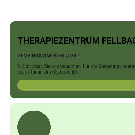
THERAPIE­ZENTRUM FELLBA
GEMEINSAM WIEDER MOBIL
Schön, dass Sie uns besuchen. Für die Genesung unserer 
steht für uns im Mittelpunkt.