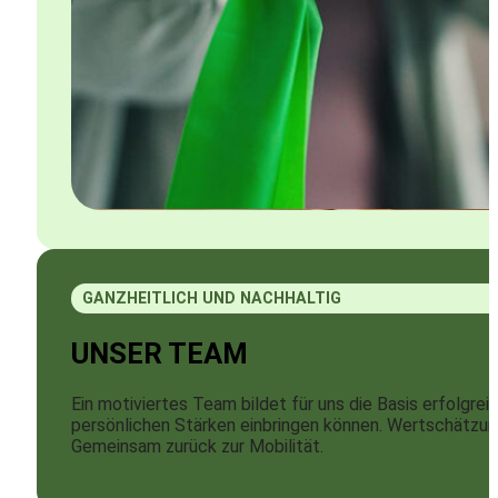
GANZHEITLICH UND NACHHALTIG
UNSER TEAM
Ein motiviertes Team bildet für uns die Basis erfolgre
persönlichen Stärken einbringen können. Wertschätzung
Gemeinsam zurück zur Mobilität.