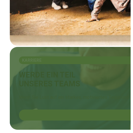
KARRIERE
WERDE EIN TEIL
UNSERES TEAMS
Wenn Sie Lust auf ein starkes, motiviertes Team und i